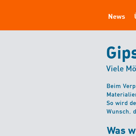
News
Gip
Viele Mö
Beim Verp
Materialie
So wird d
Wunsch, d
Was wi