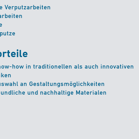
e Verputzarbeiten
arbeiten
e
putze
orteile
ow-how in traditionellen als auch innovativen
iken
uswahl an Gestaltungsmöglichkeiten
undliche und nachhaltige Materialen