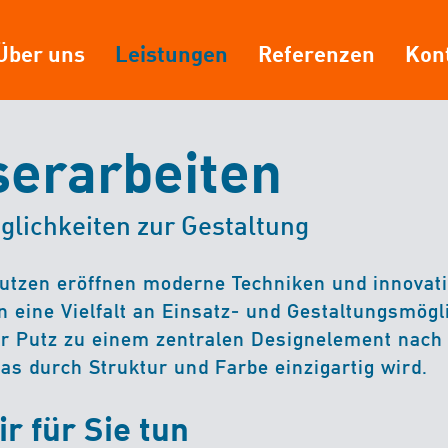
Über uns
Leistungen
Referenzen
Kon
serarbeiten
glichkeiten zur Gestaltung
utzen eröffnen moderne Techniken und innovat
n eine Vielfalt an Einsatz- und Gestaltungsmögl
er Putz zu einem zentralen Designelement nach
as durch Struktur und Farbe einzigartig wird.
r für Sie tun